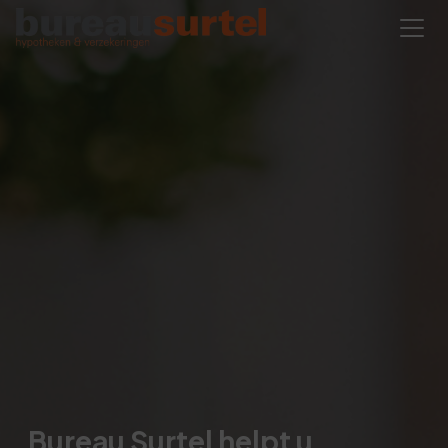
Bureau Surtel helpt u