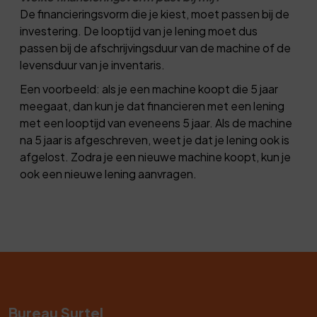
De financieringsvorm die je kiest, moet passen bij de
investering. De looptijd van je lening moet dus
passen bij de afschrijvingsduur van de machine of de
levensduur van je inventaris.
Een voorbeeld: als je een machine koopt die 5 jaar
meegaat, dan kun je dat financieren met een lening
met een looptijd van eveneens 5 jaar. Als de machine
na 5 jaar is afgeschreven, weet je dat je lening ook is
afgelost. Zodra je een nieuwe machine koopt, kun je
ook een nieuwe lening aanvragen.
Bureau Surtel