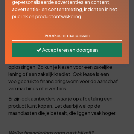
gepersonaliseerde advertenties en content,
nieuwe machines en inventaris. Vaak kunt of
advertentie- en contentmeting, inzichten in het
wilt u dat niet allemaal zelf bekostigen.
publiek en productontwikkeling.
Daarvoor kunt u een zakelijke lening
aanvragen.
Voorkeuren aanpassen
Accepteren en doorgaan
Hoe financieren?
Hiervoor bieden geldverstrekkers verschillende
oplossingen. Zo kun je kiezen voor een zakelijke
lening of een zakelijk krediet. Ook lease is een
veelgebruikte financieringsvorm voor de aanschaf
van machines of inventaris.
Er zijn ook aanbieders waar je op afbetaling een
product kunt kopen. Let daarbij wel op de
maandlasten die je betaalt, die liggen vaak hoger.
Welke financieringsvorm past bij mij?