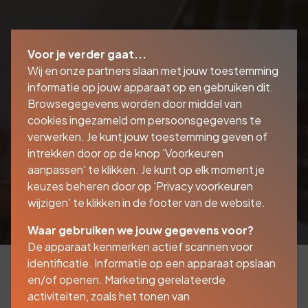
Voor je verder gaat...
Wij en onze partners slaan met jouw toestemming
informatie op jouw apparaat op en gebruiken dit.
Browsegegevens worden door middel van
cookies ingezameld om persoonsgegevens te
verwerken. Je kunt jouw toestemming geven of
intrekken door op de knop 'Voorkeuren
aanpassen' te klikken. Je kunt op elk moment je
keuzes beheren door op 'Privacy voorkeuren
wijzigen' te klikken in de footer van de website.
Waar gebruiken we jouw gegevens voor?
De apparaat kenmerken actief scannen voor
identificatie. Informatie op een apparaat opslaan
en/of openen. Marketing gerelateerde
activiteiten, zoals het tonen van
Als ondernemer wilt u vooruit en investeren in