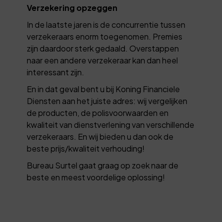
Verzekering opzeggen
In de laatste jaren is de concurrentie tussen
verzekeraars enorm toegenomen. Premies
zijn daardoor sterk gedaald. Overstappen
naar een andere verzekeraar kan dan heel
interessant zijn.
En in dat geval bent u bij Koning Financiele
Diensten aan het juiste adres: wij vergelijken
de producten, de polisvoorwaarden en
kwaliteit van dienstverlening van verschillende
verzekeraars. En wij bieden u dan ook de
beste prijs/kwaliteit verhouding!
Bureau Surtel gaat graag op zoek naar de
beste en meest voordelige oplossing!