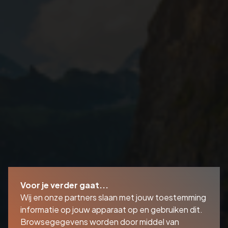
Voor je verder gaat...
Wij en onze partners slaan met jouw toestemming
informatie op jouw apparaat op en gebruiken dit.
Browsegegevens worden door middel van