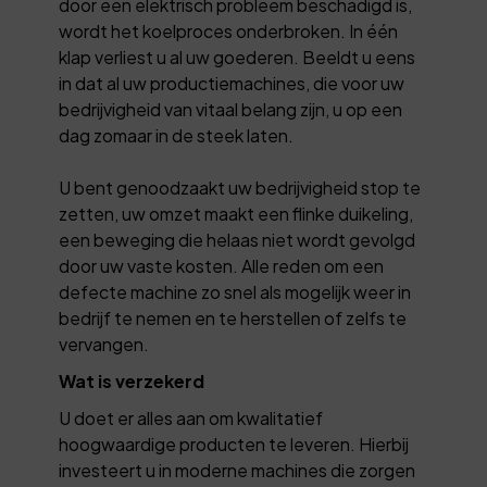
door een elektrisch probleem beschadigd is,
wordt het koelproces onderbroken. In één
klap verliest u al uw goederen. Beeldt u eens
in dat al uw productiemachines, die voor uw
bedrijvigheid van vitaal belang zijn, u op een
dag zomaar in de steek laten.
U bent genoodzaakt uw bedrijvigheid stop te
zetten, uw omzet maakt een flinke duikeling,
een beweging die helaas niet wordt gevolgd
door uw vaste kosten. Alle reden om een
defecte machine zo snel als mogelijk weer in
bedrijf te nemen en te herstellen of zelfs te
vervangen.
Wat is verzekerd
U doet er alles aan om kwalitatief
hoogwaardige producten te leveren. Hierbij
investeert u in moderne machines die zorgen