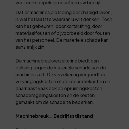
voor een soepele productie in uw bedrijf.
Dat er machines plotseling beschadigd raken,
is wel het laatste waaraan u wilt denken. Toch
kan het gebeuren: door kortsluiting, door
materiaalfouten of bijvoorbeeld door fouten
van het personeel. De materiele schade kan
aanzienlijk zijn.
De machinebreukverzekering biedt dan
dekking tegen de materiële schade aan de
machines zelf. De verzekering vergoedt de
vervangingskosten of de reparatiekosten en
daarnaast vaak ook de opruimingskosten,
schaderegelingskosten en de kosten
gemaakt om de schade te beperken.
Machinebreuk = Bedrijfsstilstand