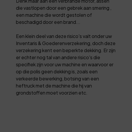
Denk maar aan een verbrande motor, assen
die vastlopen door een gebrek aan smering ,
een machine die wordt gestolen of
beschadigd door een brand...
Een klein deel van deze risico's valt onder uw
Inventaris & Goederenverzekering, doch deze
verzekering kent een beperkte dekking. Er zijn
er echter nog tal van andere risico's die
specifiek zijn voor uw machine en waarvoor er
op die polis geen dekking is, zoals een
verkeerde bewerking, botsing van een
heftruck met de machine die hij van
grondstoffen moet voorzien etc.