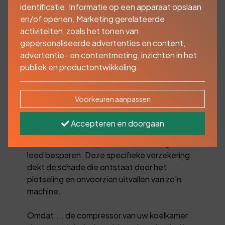
identificatie. Informatie op een apparaat opslaan
en/of openen. Marketing gerelateerde
activiteiten, zoals het tonen van
Als de continuïteit van
gepersonaliseerde advertenties en content,
uw onderneming in
advertentie- en contentmeting, inzichten in het
publiek en productontwikkeling.
belangrijke mate
afhankelijk is van één of
Voorkeuren aanpassen
meerdere machines..
Accepteren en doorgaan
Dan kan een Machinebreukverzekering u veel
leed besparen. Deze specifieke verzekering
dekt de schade die ontstaat door het
plotseling en onvoorzien uitvallen van zo'n
machine.
Omdat.... de compressor van uw koelkamer