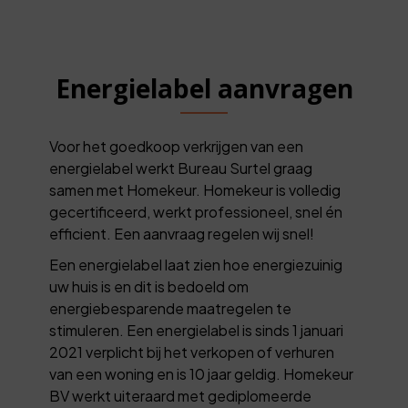
Energielabel aanvragen
Voor het goedkoop verkrijgen van een
energielabel werkt Bureau Surtel graag
samen met Homekeur. Homekeur is volledig
gecertificeerd, werkt professioneel, snel én
efficient. Een aanvraag regelen wij snel!
Een energielabel laat zien hoe energiezuinig
uw huis is en dit is bedoeld om
energiebesparende maatregelen te
stimuleren. Een energielabel is sinds 1 januari
2021 verplicht bij het verkopen of verhuren
van een woning en is 10 jaar geldig. Homekeur
BV werkt uiteraard met gediplomeerde